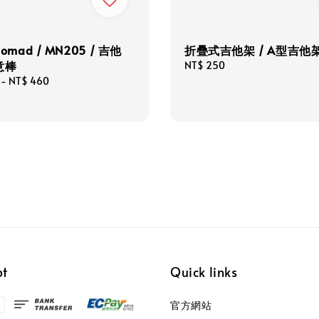
Nomad / MN205 / 吉他
折疊式吉他架 / A型吉他
意棒
Regular
NT$ 250
price
0
-
NT$ 460
pt
Quick links
官方網站