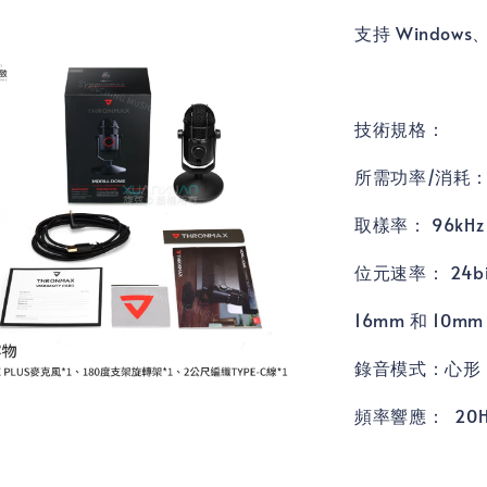
支持 Windows、
技術規格：
所需功率/消耗： 
取樣率： 96kHz
位元速率： 24bi
16mm 和 1
錄音模式：心形
頻率響應： 20Hz