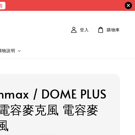
情
登入
購物車
購物說明
nmax / DOME PLUS
B 電容麥克風 電容麥
風