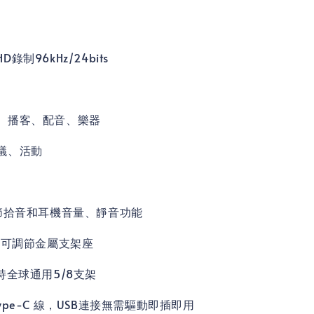
制96kHz/24bits
、播客、配音、樂器
議、活動
調節拾音和耳機音量、靜音功能
、可調節金屬支架座
持全球通用5/8支架
ype-C 線，USB連接無需驅動即插即用