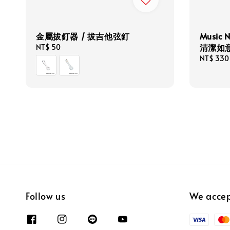
金屬拔釘器 / 拔吉他弦釘
Music 
清潔如
Regular
NT$ 50
price
Regular
NT$ 33
price
Follow us
We acce