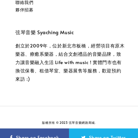
聯絡我們
夥伴招募
弦琴音樂 Syaching Music
創立於2009年，位於新北市板橋，經營項目有原木
樂器、療癒系樂器，結合文創禮品的音樂品牌，致
力讓音樂融入生活 Life with music ! 實體門市也有
換弦保養、租借琴室、樂器展售等服務，歡迎預約
來訪 :)
版權所有 © 2023 弦琴音樂網路商城.
服務條款
隱私政策
退款政策
|
|
Share on Facebook
Share on Twitter