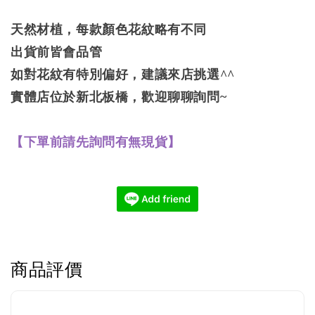
天然材植，每款顏色花紋略有不同
出貨前皆會品管
如對花紋有特別偏好，建議來店挑選^^
實體店位於新北板橋，歡迎聊聊詢問~
【下單前請先詢問有無現貨】
商品評價