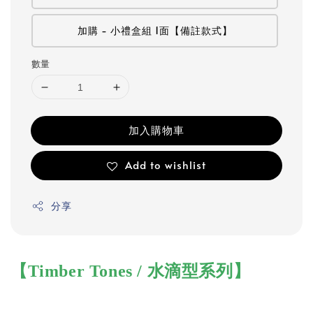
加購 - 小禮盒組 1面【備註款式】
數量
加入購物車
Add to wishlist
分享
【Timber Tones / 水滴型系列】