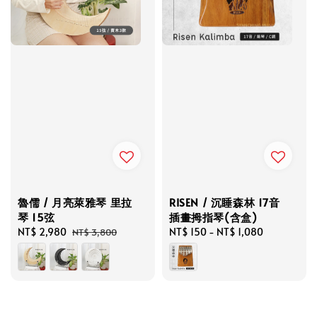
魯儒 / 月亮萊雅琴 里拉
RISEN / 沉睡森林 17音
琴 15弦
插畫拇指琴(含盒)
Sale
NT$ 2,980
Regular
Regular
NT$ 150
-
NT$ 1,080
NT$ 3,800
price
price
price