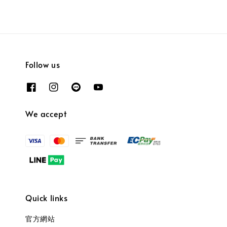
Follow us
We accept
Quick links
官方網站