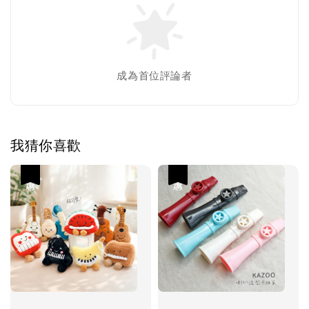
成為首位評論者
我猜你喜歡
優惠
優惠