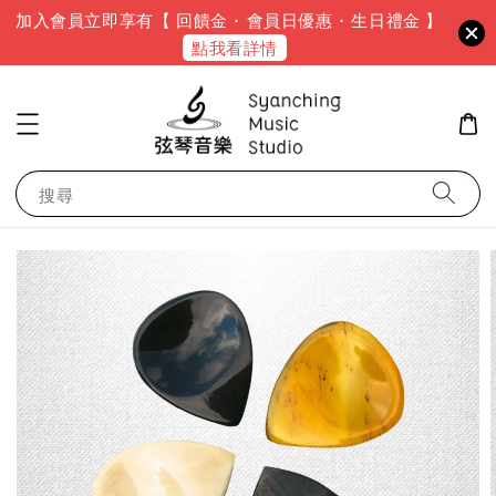
加入會員立即享有【 回饋金 · 會員日優惠 · 生日禮金 】
點我看詳情
搜尋