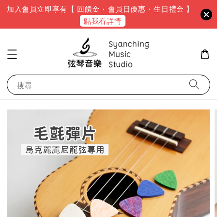
加入會員立即享有【 回饋金 · 會員日優惠 · 生日禮金 】
點我看詳情
搜尋