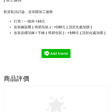
歡迎私訊討論，並加購加工服務
打洞 : 一個洞 +10元 
改裝鑰匙圈 ( 簡易包裝 ) : +100元 ( 請於此處加購 )
改裝皮繩項鍊 / 手鍊 ( 簡易包裝 ) : +100元 ( 請於此處加購 )
商品評價