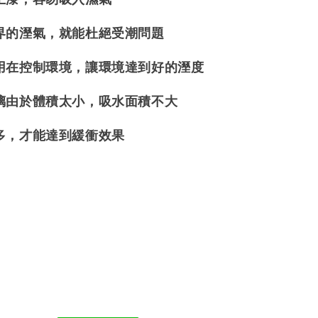
界的溼氣，就能杜絕受潮問題
用在控制環境，讓環境達到好的溼度
璃由於體積太小，吸水面積不大
多，才能達到緩衝效果