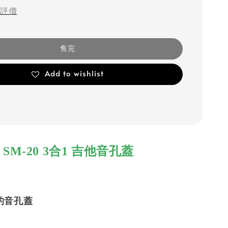
評價
售完
Add to wishlist
 SM-20 3合1 吉他音孔蓋
的音孔蓋