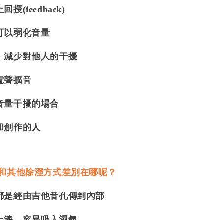
(feedback)
可以弱化音量
，減少對他人的干擾
電聲擴音
音量干擾的場合
和創作的人
溼和其他除溼方式差別在哪呢？
都是經由吉他音孔傳到內部
上漆，容易吸入濕氣