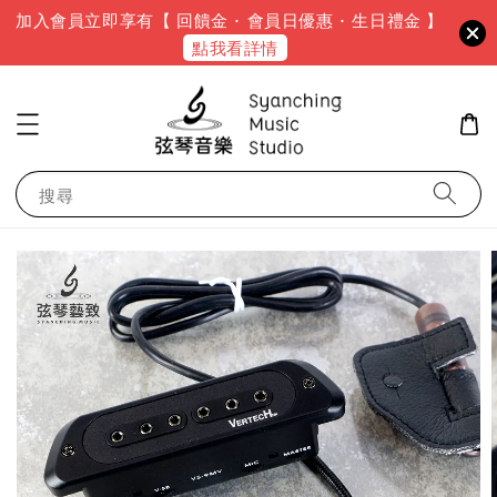
加入會員立即享有【 回饋金 · 會員日優惠 · 生日禮金 】
點我看詳情
搜尋