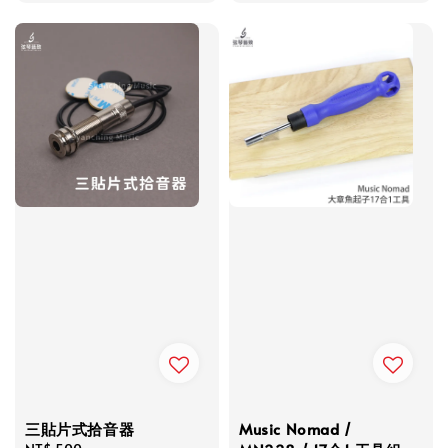
三貼片式拾音器
Music Nomad /