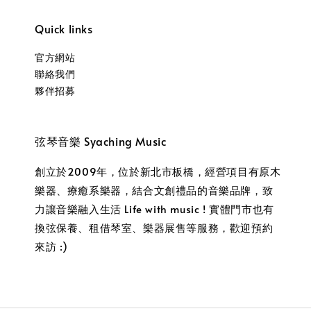
Quick links
官方網站
聯絡我們
夥伴招募
弦琴音樂 Syaching Music
創立於2009年，位於新北市板橋，經營項目有原木
樂器、療癒系樂器，結合文創禮品的音樂品牌，致
力讓音樂融入生活 Life with music ! 實體門市也有
換弦保養、租借琴室、樂器展售等服務，歡迎預約
來訪 :)