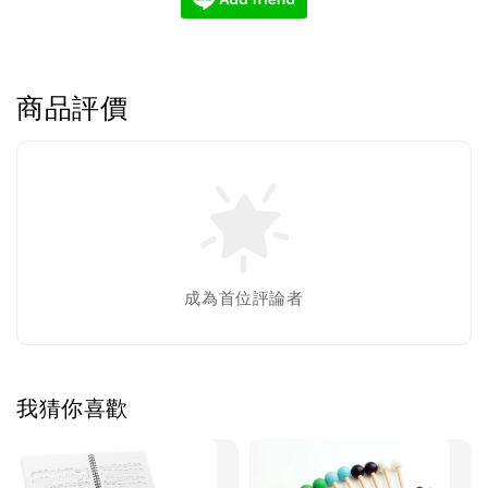
商品評價
成為首位評論者
我猜你喜歡