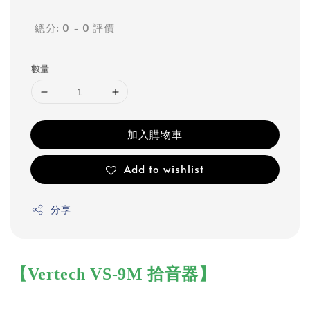
price
總分:
0
-
0
評價
數量
加入購物車
Add to wishlist
分享
【Vertech VS-9M 拾音器】