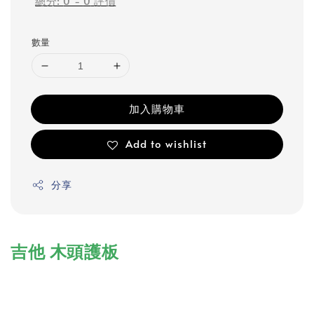
總分:
0
-
0
評價
數量
加入購物車
Add to wishlist
分享
吉他 木頭護板