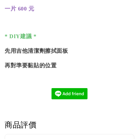
一片 600 元
* DIY建議 *
先用吉他清潔劑擦拭面板
再對準要黏貼的位置
商品評價