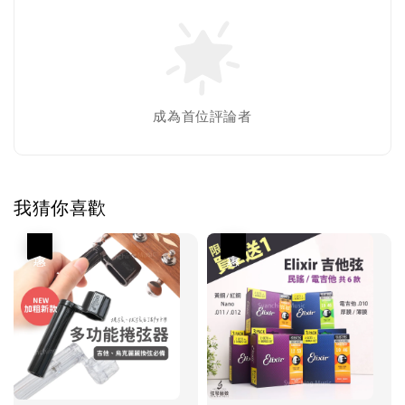
成為首位評論者
我猜你喜歡
優惠
優惠