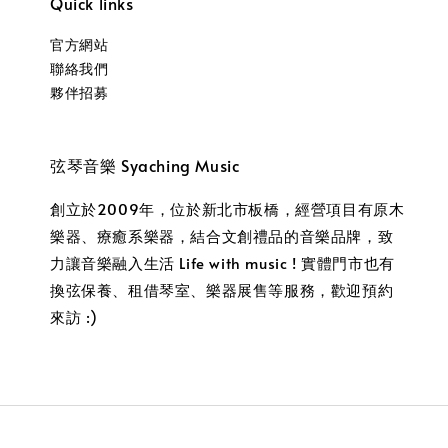
Quick links
官方網站
聯絡我們
夥伴招募
弦琴音樂 Syaching Music
創立於2009年，位於新北市板橋，經營項目有原木
樂器、療癒系樂器，結合文創禮品的音樂品牌，致
力讓音樂融入生活 Life with music ! 實體門市也有
換弦保養、租借琴室、樂器展售等服務，歡迎預約
來訪 :)