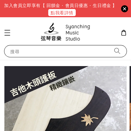
加入會員立即享有【 回饋金 · 會員日優惠 · 生日禮金 】
點我看詳情
搜尋